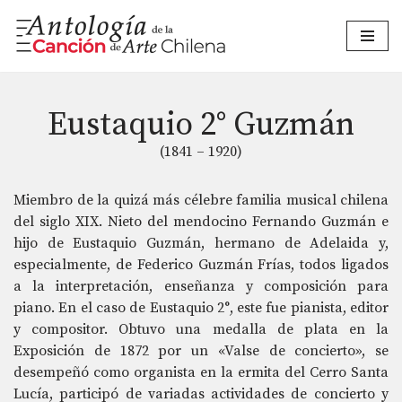
Saltar
al
contenido
Eustaquio 2° Guzmán
(1841 – 1920)
Miembro de la quizá más célebre familia musical chilena
del siglo XIX. Nieto del mendocino Fernando Guzmán e
hijo de Eustaquio Guzmán, hermano de Adelaida y,
especialmente, de Federico Guzmán Frías, todos ligados
a la interpretación, enseñanza y composición para
piano. En el caso de Eustaquio 2°, este fue pianista, editor
y compositor. Obtuvo una medalla de plata en la
Exposición de 1872 por un «Valse de concierto», se
desempeñó como organista en la ermita del Cerro Santa
Lucía, participó de variadas actividades de concierto y