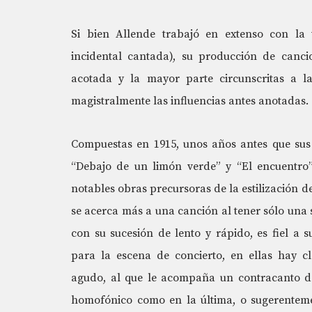
Si bien Allende trabajó en extenso con la
incidental cantada), su producción de canci
acotada y la mayor parte circunscritas a l
magistralmente las influencias antes anotadas.
Compuestas en 1915, unos años antes que sus
“Debajo de un limón verde” y “El encuentro
notables obras precursoras de la estilización d
se acerca más a una canción al tener sólo una 
con su sucesión de lento y rápido, es fiel a 
para la escena de concierto, en ellas hay c
agudo, al que le acompaña un contracanto de
homofónico como en la última, o sugerenteme