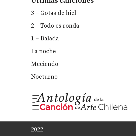
Últimas canciones
3 – Gotas de hiel
2 – Todo es ronda
1 – Balada
La noche
Meciendo
Nocturno
2022