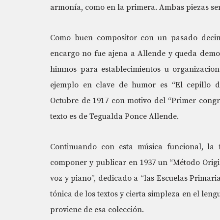
armonía, como en la primera. Ambas piezas ser
Como buen compositor con un pasado decim
encargo no fue ajena a Allende y queda demo
himnos para establecimientos u organizacion
ejemplo en clave de humor es “El cepillo de
Octubre de 1917 con motivo del “Primer cong
texto es de Tegualda Ponce Allende.
Continuando con esta música funcional, la 
componer y publicar en 1937 un “Método Origi
voz y piano”, dedicado a “las Escuelas Primaria
tónica de los textos y cierta simpleza en el len
proviene de esa colección.