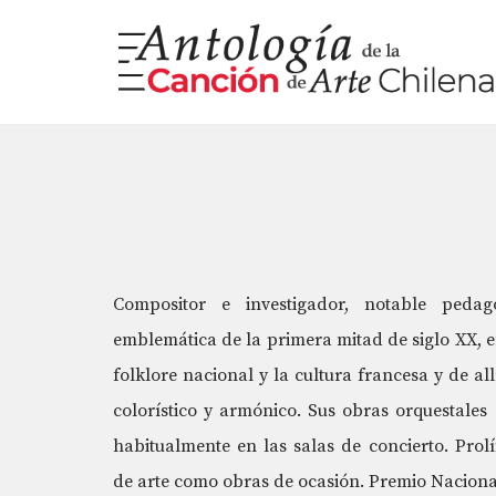
Saltar
al
contenido
Compositor e investigador, notable pedag
emblemática de la primera mitad de siglo XX, en
folklore nacional y la cultura francesa y de a
colorístico y armónico. Sus obras orquestales
habitualmente en las salas de concierto. Prolíf
de arte como obras de ocasión. Premio Nacional