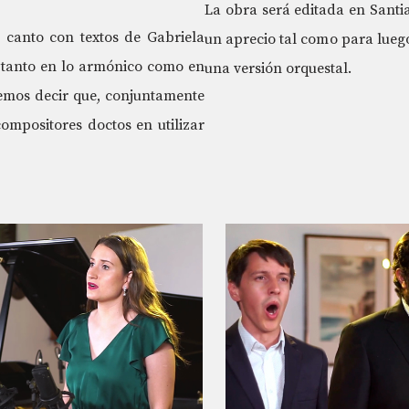
La obra será editada en Santia
canto con textos de Gabriela
un aprecio tal como para lueg
 tanto en lo armónico como en
una versión orquestal.
emos decir que, conjuntamente
ompositores doctos en utilizar