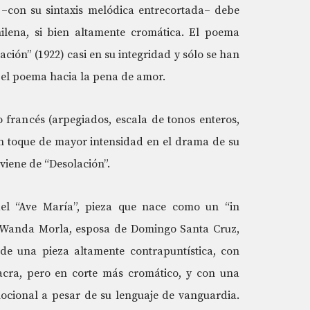
 –con su sintaxis melódica entrecortada– debe
ilena, si bien altamente cromática. El poema
ción” (1922) casi en su integridad y sólo se han
n el poema hacia la pena de amor.
o francés (arpegiados, escala de tonos enteros,
n toque de mayor intensidad en el drama de su
oviene de “Desolación”.
el “Ave María”, pieza que nace como un “in
Wanda Morla, esposa de Domingo Santa Cruz,
 de una pieza altamente contrapuntística, con
sacra, pero en corte más cromático, y con una
mocional a pesar de su lenguaje de vanguardia.