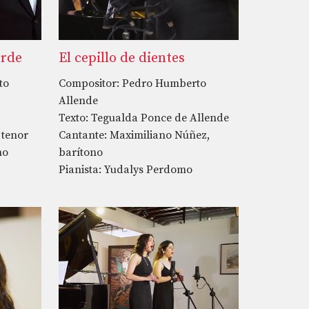
erde
El cepillo de dientes
to
Compositor: Pedro Humberto
Allende
Texto: Tegualda Ponce de Allende
 tenor
Cantante: Maximiliano Núñez,
no
barítono
Pianista: Yudalys Perdomo