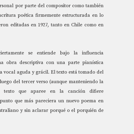
rsonal por parte del compositor como también
critura poética firmemente estructurada en lo
fueron editadas en 1927, tanto en Chile como en
iertamente se entiende bajo la influencia
na obra descriptiva con una parte pianística
a vocal aguda y grácil. El texto está tomado del
 luego del tercer verso (aunque manteniendo la
el texto que aparee en la canción difiere
al punto que más pareciera un nuevo poema en
straliano y sin aclarar porqué o el porquién de