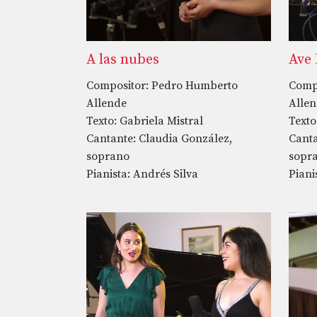
A las nubes
Ave
Compositor: Pedro Humberto
Comp
Allende
Alle
Texto: Gabriela Mistral
Texto
Cantante: Claudia González,
Canta
soprano
sopr
Pianista: Andrés Silva
Piani