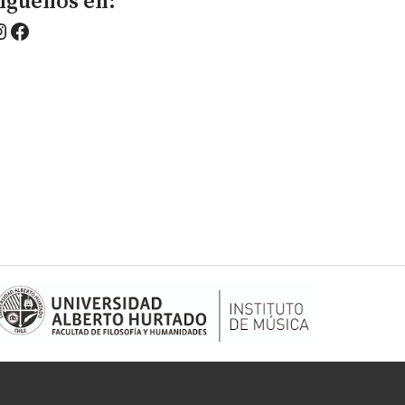
íguenos en: