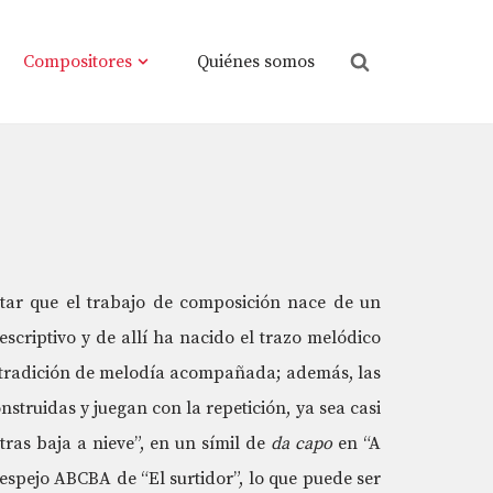
Compositores
Quiénes somos
tar que el trabajo de composición nace de un
scriptivo y de allí ha nacido el trazo melódico
 tradición de melodía acompañada; además, las
struidas y juegan con la repetición, ya sea casi
ras baja a nieve”, en un símil de
da capo
en “A
 espejo ABCBA de “El surtidor”, lo que puede ser