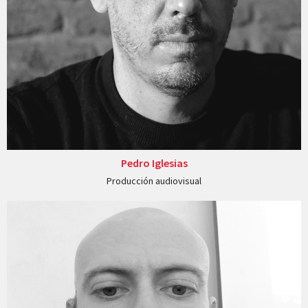
Pedro Iglesias
Producción audiovisual