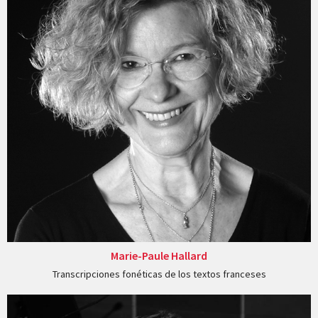
Marie-Paule Hallard
Transcripciones fonéticas de los textos franceses