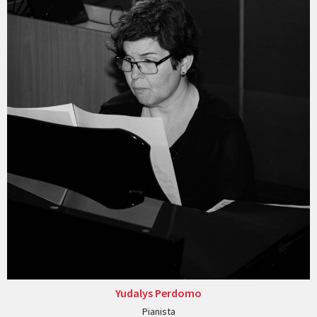
Yudalys Perdomo
Pianista