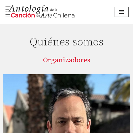
Saltar
al
contenido
Quiénes somos
Organizadores