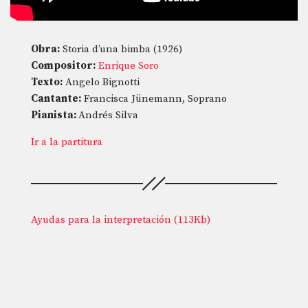
Obra:
Storia d’una bimba (1926)
Compositor:
Enrique Soro
Texto:
Angelo Bignotti
Cantante:
Francisca Jünemann, Soprano
Pianista:
Andrés Silva
Ir a la partitura
Ayudas para la interpretación (113Kb)